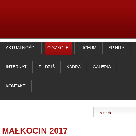
AKTUALNOŚCI
O SZKOLE
LICEUM
SP NR 6
INTERNAT
Z...DZIŚ
KADRA
GALERIA
KONTAKT
MAŁKOCIN 2017