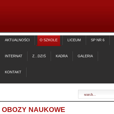
AKTUALNOŚCI
O SZKOLE
LICEUM
SP NR 6
INTERNAT
Z...DZIŚ
KADRA
GALERIA
KONTAKT
OBOZY NAUKOWE