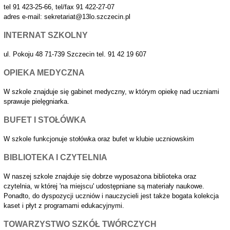
tel 91 423-25-66, tel/fax 91 422-27-07
adres e-mail: sekretariat@13lo.szczecin.pl
INTERNAT SZKOLNY
ul. Pokoju 48 71-739 Szczecin tel. 91 42 19 607
OPIEKA MEDYCZNA
W szkole znajduje się gabinet medyczny, w którym opiekę nad uczniami
sprawuje pielęgniarka.
BUFET I STOŁÓWKA
W szkole funkcjonuje stołówka oraz bufet w klubie uczniowskim
BIBLIOTEKA I CZYTELNIA
W naszej szkole znajduje się dobrze wyposażona biblioteka oraz
czytelnia, w której 'na miejscu' udostępniane są materiały naukowe.
Ponadto, do dyspozycji uczniów i nauczycieli jest także bogata kolekcja
kaset i płyt z programami edukacyjnymi.
TOWARZYSTWO SZKÓŁ TWÓRCZYCH