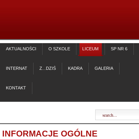
AKTUALNOŚCI
O SZKOLE
LICEUM
SP NR 6
INTERNAT
Z...DZIŚ
KADRA
GALERIA
KONTAKT
INFORMACJE OGÓLNE