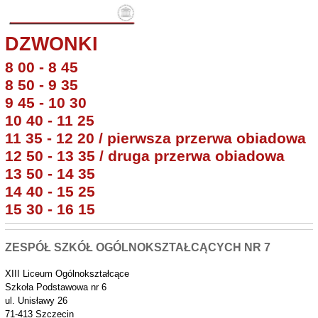
DZWONKI
8 00 - 8 45
8 50 - 9 35
9 45 - 10 30
10 40 - 11 25
11 35 - 12 20 / pierwsza przerwa obiadowa
12 50 - 13 35 / druga przerwa obiadowa
13 50 - 14 35
14 40 - 15 25
15 30 - 16 15
ZESPÓŁ SZKÓŁ OGÓLNOKSZTAŁCĄCYCH NR 7
XIII Liceum Ogólnokształcące
Szkoła Podstawowa nr 6
ul. Unisławy 26
71-413 Szczecin