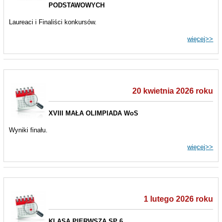
PODSTAWOWYCH
Laureaci i Finaliści konkursów.
więcej>>
20 kwietnia 2026 roku
XVIII MAŁA OLIMPIADA WoS
Wyniki finału.
więcej>>
1 lutego 2026 roku
KLASA PIERWSZA SP 6