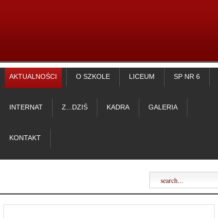
AKTUALNOŚCI
O SZKOLE
LICEUM
SP NR 6
INTERNAT
Z...DZIŚ
KADRA
GALERIA
KONTAKT