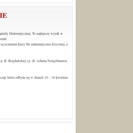
IE
limpiady Matematycznej. To najlepszy wynik w
stali:
 są uczniami klasy IIe matematyczno-fizycznej, a
i p. B. Bogdańskiej i p. dr. Adama Neugebauera)
ąt, która odbyła się w dniach 10 – 16 kwietnia