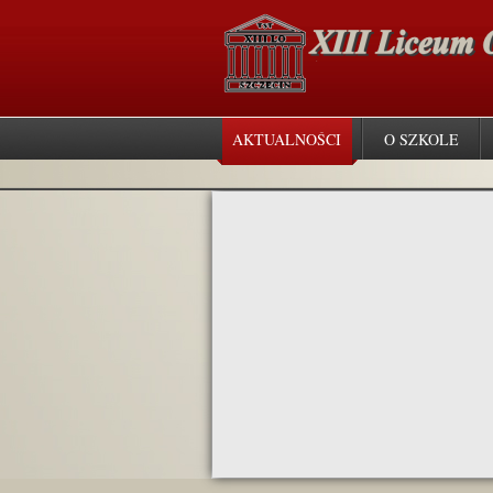
AKTUALNOŚCI
O SZKOLE