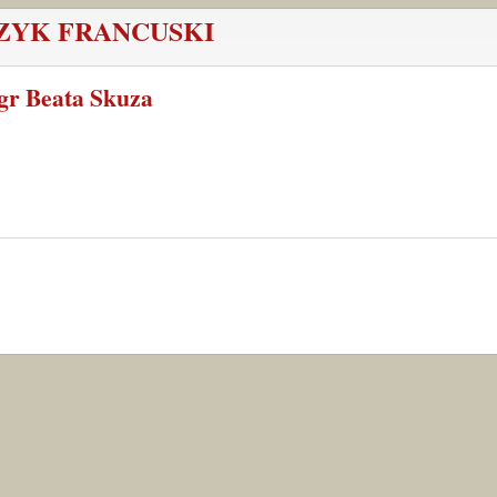
ZYK FRANCUSKI
gr Beata Skuza