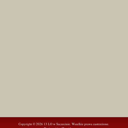
Copyright © 2026 13 LO w Szczecinie. Wszelkie prawa zastrzeżone.