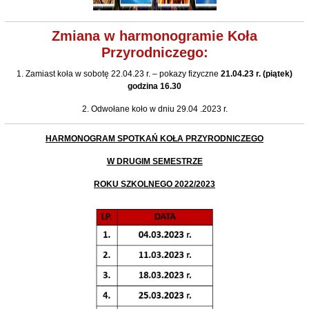
Zmiana w harmonogramie Koła
Przyrodniczego:
1. Zamiast koła w sobotę 22.04.23 r. – pokazy fizyczne
21.04.23 r. (piątek)
godzina 16.30
2. Odwołane koło w dniu 29.04 .2023 r.
HARMONOGRAM SPOTKAŃ KOŁA PRZYRODNICZEGO
W DRUGIM SEMESTRZE
ROKU SZKOLNEGO 2022/2023