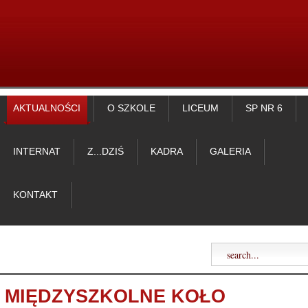
AKTUALNOŚCI
O SZKOLE
LICEUM
SP NR 6
INTERNAT
Z...DZIŚ
KADRA
GALERIA
KONTAKT
MIĘDZYSZKOLNE KOŁO