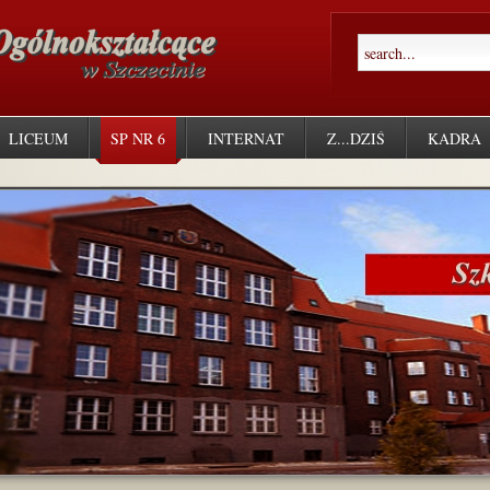
LICEUM
SP NR 6
INTERNAT
Z...DZIŚ
KADRA