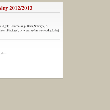
2012/2013
p. Agatą Sosnowską,p. Beatą Sobczyk, p.
alek „Pleciuga”, by wyruszyć na wycieczkę, której
zybko...