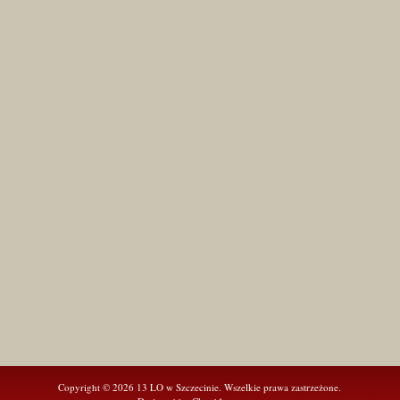
Copyright © 2026 13 LO w Szczecinie. Wszelkie prawa zastrzeżone.