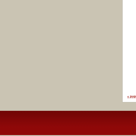
« pop