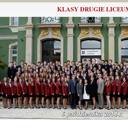
KLASY DRUGIE LICEU