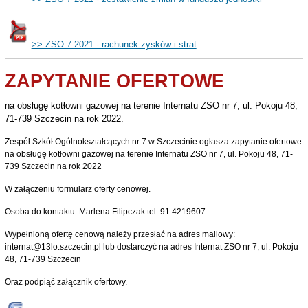
>> ZSO 7 2021 - rachunek zysków i strat
ZAPYTANIE OFERTOWE
na obsługę kotłowni gazowej na terenie Internatu ZSO nr 7, ul. Pokoju 48,
71-739 Szczecin na rok 2022.
Zespół Szkół Ogólnokształcących nr 7 w Szczecinie ogłasza zapytanie ofertowe
na obsługę kotłowni gazowej na terenie Internatu ZSO nr 7, ul. Pokoju 48, 71-
739 Szczecin na rok 2022
W załączeniu formularz oferty cenowej.
Osoba do kontaktu: Marlena Filipczak tel. 91 4219607
Wypełnioną ofertę cenową należy przesłać na adres mailowy:
internat@13lo.szczecin.pl lub dostarczyć na adres Internat ZSO nr 7, ul. Pokoju
48, 71-739 Szczecin
Oraz podpiąć załącznik ofertowy.