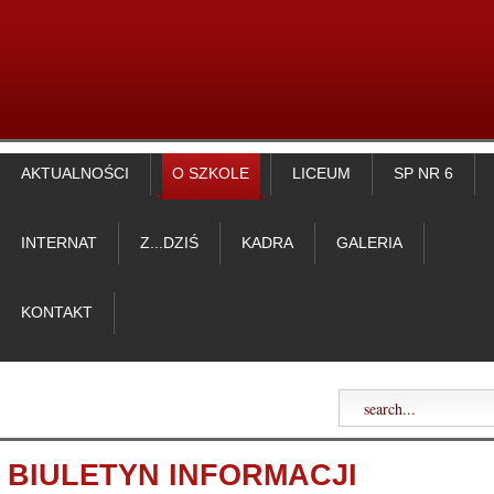
AKTUALNOŚCI
O SZKOLE
LICEUM
SP NR 6
INTERNAT
Z...DZIŚ
KADRA
GALERIA
KONTAKT
BIULETYN INFORMACJI