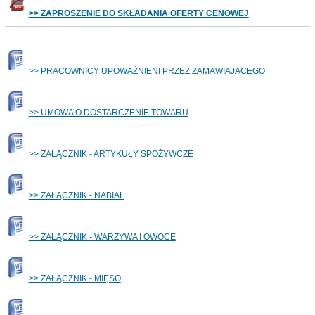
>> ZAPROSZENIE DO SKŁADANIA OFERTY CENOWEJ
>> PRACOWNICY UPOWAŻNIENI PRZEZ ZAMAWIAJACEGO
>> UMOWA O DOSTARCZENIE TOWARU
>> ZAŁĄCZNIK - ARTYKUŁY SPOŻYWCZE
>> ZAŁĄCZNIK - NABIAŁ
>> ZAŁĄCZNIK - WARZYWA I OWOCE
>> ZAŁĄCZNIK - MIĘSO