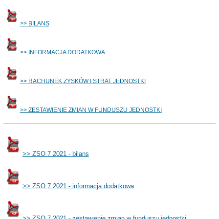
>> BILANS
>> INFORMACJA DODATKOWA
>> RACHUNEK ZYSKÓW I STRAT JEDNOSTKI
>> ZESTAWIENIE ZMIAN W FUNDUSZU JEDNOSTKI
>> ZSO 7 2021 - bilans
>> ZSO 7 2021 - informacja dodatkowa
>> ZSO 7 2021 - zestawienie zmian w funduszu jednostki