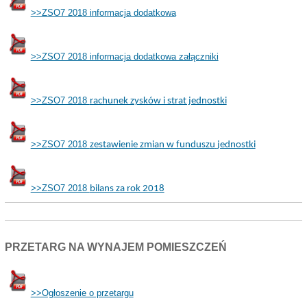
>>ZSO7 2018 informacja dodatkowa
>>ZSO7 2018 informacja dodatkowa załączniki
>>ZSO7 2018
rachunek zysków i strat jednostki
>>ZSO7 2018
zestawienie zmian w funduszu
jednostki
>>ZSO7 2018
bilans za rok 2018
PRZETARG NA WYNAJEM POMIESZCZEŃ
>>Ogłoszenie o przetargu