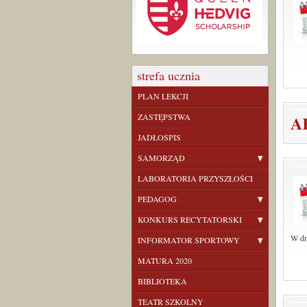
strefa ucznia
PLAN LEKCJI
ZASTĘPSTWA
A
JADŁOSPIS
SAMORZĄD
LABORATORIA PRZYSZŁOŚCI
PEDAGOG
KONKURS RECYTATORSKI
W dn
INFORMATOR SPORTOWY
MATURA 2020
BIBLIOTEKA
TEATR SZKOLNY