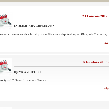
23 kwietnia 2017
63 OLIMPIADA CHEMICZNA
rzełomie marca i kwietnia br. odbył się w Warszawie etap finałowy 63 Olimpiady Chemicznej.
wię
8 kwietnia 2017 
JĘZYK ANGIELSKI
ersity and Colleges Admissions Service
wię