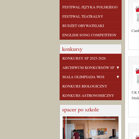
FESTIWAL JĘZYKA POLSKIEGO
FESTIWAL TEATRALNY
BUDŻET OBYWATELSKI
Camb
ENGLISH SONG COMPETITION
konkursy
KONKURSY SP 2025-2026
ARCHIWUM KONKURSÓW SP
MAŁA OLIMPIADA WOS
KONKURS BIOLOGICZNY
UK U
KONKURS ASTRONOMICZNY
Stud
spacer po szkole