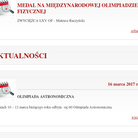
MEDAL NA MIĘDZYNARODOWEJ OLIMPIADZIE
FIZYCZNEJ
ZWYCIĘZCA LXV OF - Mateusz Raczyński.
zoba
KTUALNOŚCI
16 marca 2017 
OLIMPIADA ASTRONOMICZNA
iach 10 – 12 marca bieżącego roku odbyła się 60 Olimpiada Astronomiczna.
wię