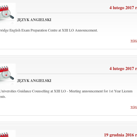
4 lutego 2017 
JĘZYK ANGIELSKI
ridge English Exam Preparation Centre at XIII LO Announcement.
wię
4 lutego 2017 
JĘZYK ANGIELSKI
niversities Guidance Counselling at XIII LO - Meeting announcement for 1st Year Liceum
ents.
wię
19 grudnia 2016 