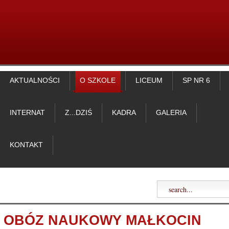
AKTUALNOŚCI
O SZKOLE
LICEUM
SP NR 6
INTERNAT
Z...DZIŚ
KADRA
GALERIA
KONTAKT
OBÓZ NAUKOWY MAŁKOCIN