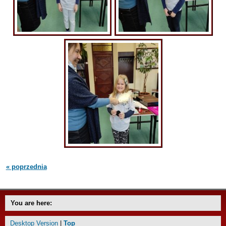
« poprzednia
You are here:
Desktop Version
|
Top