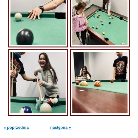
« poprzednia
następna »