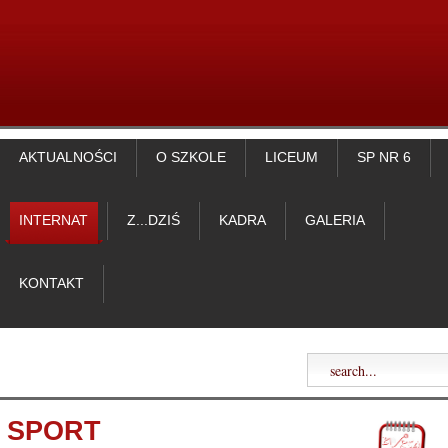
AKTUALNOŚCI
O SZKOLE
LICEUM
SP NR 6
INTERNAT
Z...DZIŚ
KADRA
GALERIA
KONTAKT
SPORT