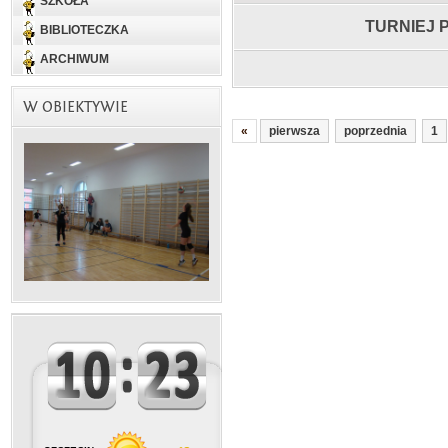
SZKOŁA
TURNIEJ 
BIBLIOTECZKA
ARCHIWUM
W OBIEKTYWIE
«
pierwsza
poprzednia
1