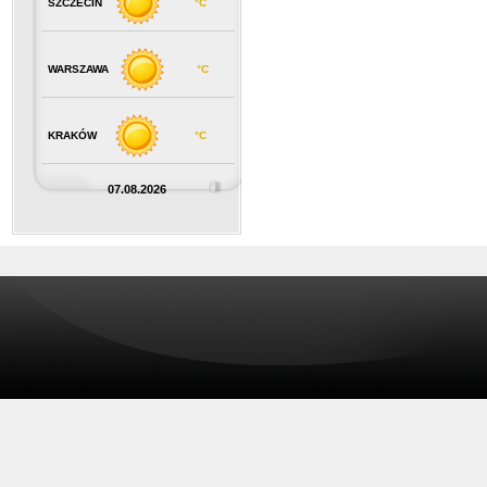
SZCZECIN
°C
WARSZAWA
°C
KRAKÓW
°C
07.08.2026