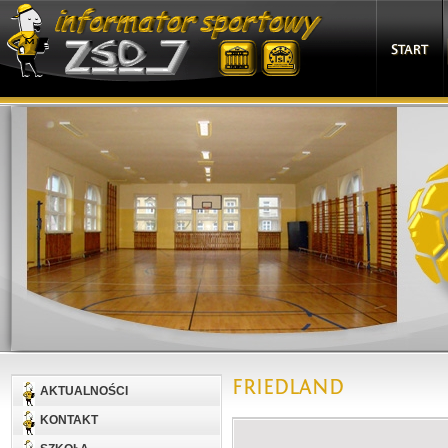
START
FRIEDLAND
AKTUALNOŚCI
KONTAKT