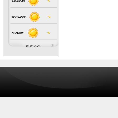
SZCZECIN
°C
WARSZAWA
°C
KRAKÓW
°C
06.08.2026