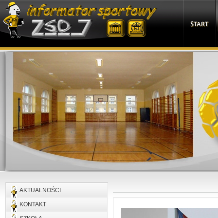
START
AKTUALNOŚCI
KONTAKT