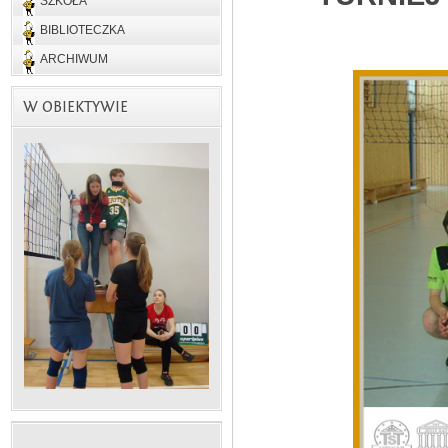
SZKOŁA
BIBLIOTECZKA
ARCHIWUM
W OBIEKTYWIE