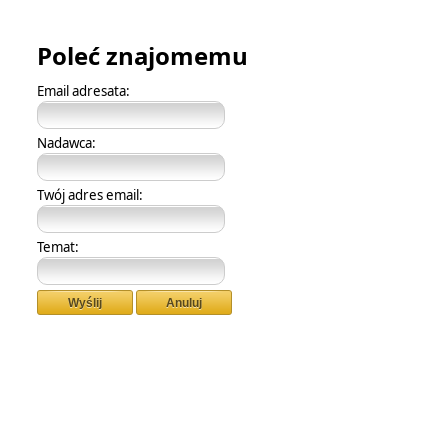
Poleć znajomemu
Email adresata:
Nadawca:
Twój adres email:
Temat:
Wyślij
Anuluj